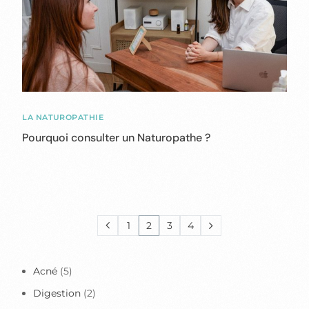
LA NATUROPATHIE
Pourquoi consulter un Naturopathe ?
1
2
3
4
Acné
(5)
Digestion
(2)