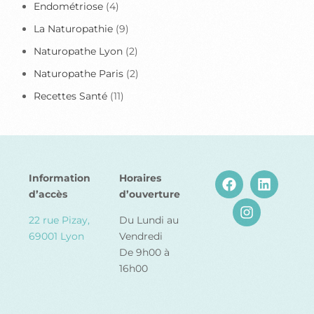
Endométriose
(4)
La Naturopathie
(9)
Naturopathe Lyon
(2)
Naturopathe Paris
(2)
Recettes Santé
(11)
Information
Horaires
d’accès
d’ouverture
22 rue Pizay,
Du Lundi au
69001 Lyon
Vendredi
De 9h00 à
16h00