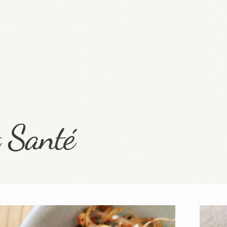
t Santé