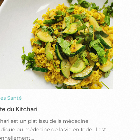
es Santé
te du Kitchari
chari est un plat issu de la médecine
dique ou médecine de la vie en Inde. Il est
ionnellement…