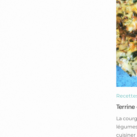
Recette
Terrine
La courg
légumes. 
cuisiner