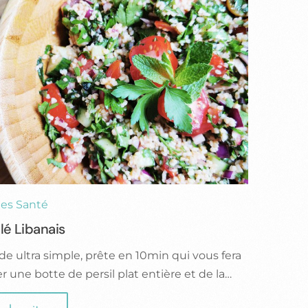
es Santé
lé Libanais
ade ultra simple, prête en 10min qui vous fera
 une botte de persil plat entière et de la…