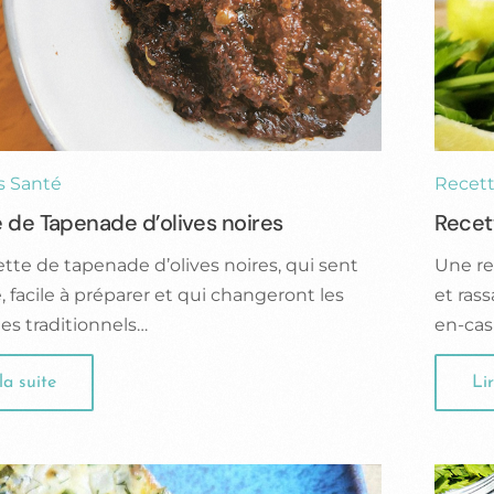
s Santé
Recett
 de Tapenade d’olives noires
Recet
tte de tapenade d’olives noires, qui sent
Une re
, facile à préparer et qui changeront les
et ras
es traditionnels…
en-cas
la suite
Lir