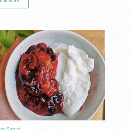
e la suite
es Santé