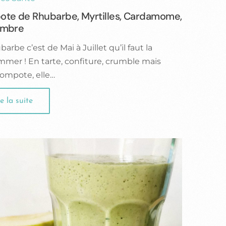
te de Rhubarbe, Myrtilles, Cardamome,
embre
arbe c’est de Mai à Juillet qu’il faut la
mer ! En tarte, confiture, crumble mais
compote, elle…
e la suite