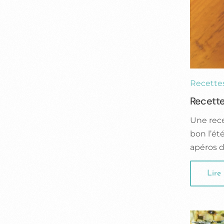
Recette
Recette
Une rece
bon l’été
apéros d
Lire 